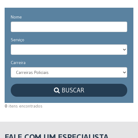
Nome
Serviço
Carreira
BUSCAR
0
itens encontrados
FALE COM UM ESPECIALISTA