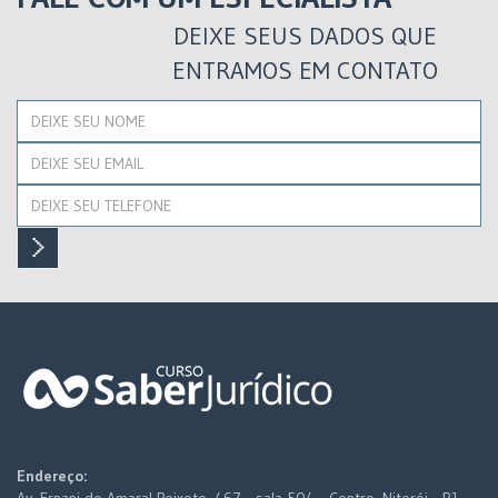
DEIXE SEUS DADOS QUE
ENTRAMOS EM CONTATO
Endereço:
Av. Ernani do Amaral Peixoto, 467 - sala 504 - Centro, Niterói - RJ,