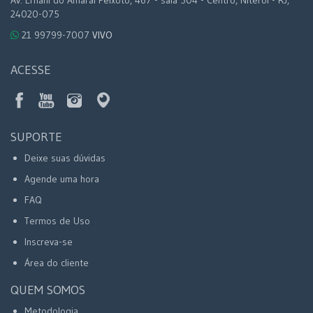
24020-075
21 99799-7007
VIVO
ACESSE
SUPORTE
Deixe suas dúvidas
Agende uma hora
FAQ
Termos de Uso
Inscreva-se
Área do cliente
QUEM SOMOS
Metodologia