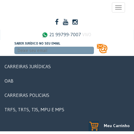
Toggle
navigati
21 99799-7007
VIVO
SABER JURÍDICO NO SEU EMAIL
CARREIRAS JURÍDICAS
OAB
CARREIRAS POLICIAIS
TRFS, TRTS, TJS, MPU E MPS
Meu Carrinho