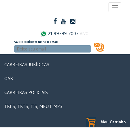
Toggle
navigati
21 99799-7007
VIVO
SABER JURÍDICO NO SEU EMAIL
CARREIRAS JURÍDICAS
OAB
CARREIRAS POLICIAIS
TRFS, TRTS, TJS, MPU E MPS
Meu Carrinho